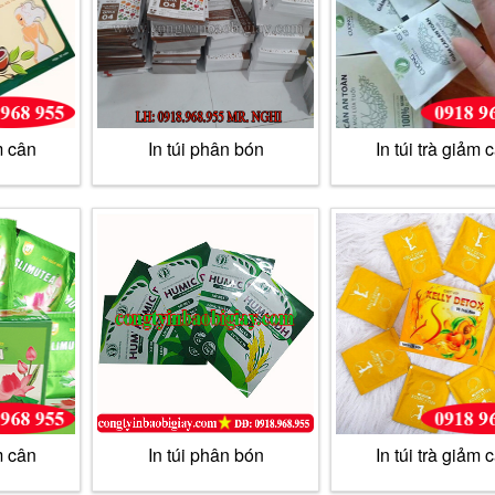
m cân
In túi phân bón
In túi trà giảm 
m cân
In túi phân bón
In túi trà giảm 