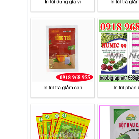
In túi đựng gia vị
In túi trà giả
In túi trà giảm cân
In túi phân