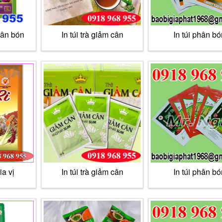
hân bón
In túi trà giảm cân
In túi phân bó
ia vị
In túi trà giảm cân
In túi phân bó