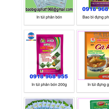
In túi phân bón
Bao bì đựng p
In túi phân bón 200g
In túi đựng g