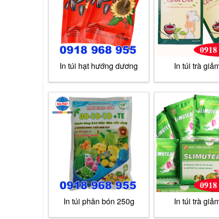
In túi hạt hướng dương
In túi trà giả
In túi phân bón 250g
In túi trà giả