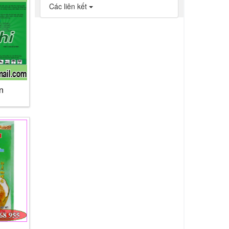
Các liên kết
n