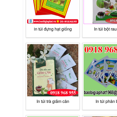
in túi đựng hạt giống
In túi bột ra
In túi trà giảm cân
In túi phân