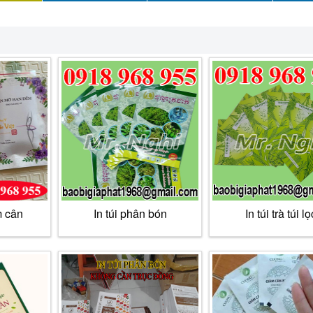
m cân
In túi phân bón
In túi trà túi lọ