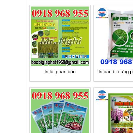
In túi phân bón
In bao bì đựng 