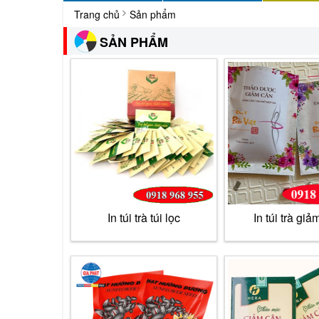
Trang chủ
Sản phẩm
SẢN PHẨM
In túi trà túi lọc
In túi trà giả