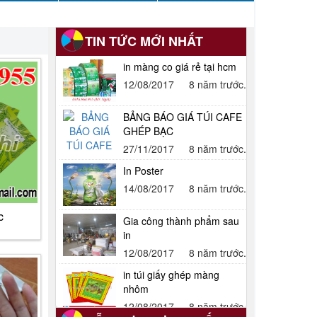
TIN TỨC MỚI NHẤT
BẢNG BÁO GIÁ TÚI CAFE
GHÉP BẠC
27/11/2017
8 năm trước.
In Poster
14/08/2017
8 năm trước.
Gia công thành phẩm sau
in
12/08/2017
8 năm trước.
c
in túi giấy ghép màng
nhôm
12/08/2017
8 năm trước.
In hộp cứng cao cấp
12/08/2017
8 năm trước.