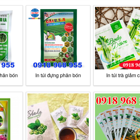
phân bón
In túi đựng phân bón
In túi trà giảm 