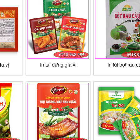
ia vị
In túi đựng gia vị
In túi bột rau c