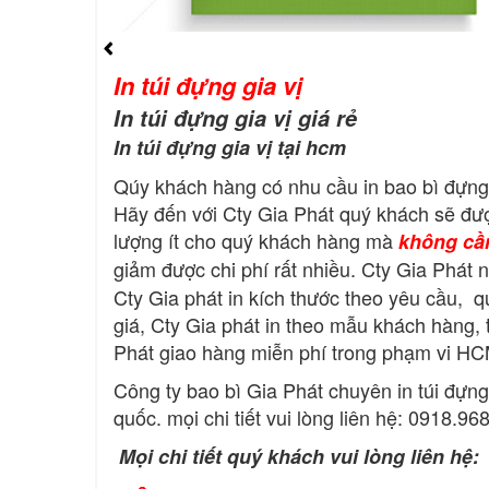
In túi đựng gia vị
In túi đựng gia vị giá rẻ
In túi đựng gia vị tại hcm
Qúy khách hàng có nhu cầu in bao bì đựng
Hãy đến với Cty Gia Phát quý khách sẽ được
lượng ít cho quý khách hàng mà
không cần
giảm được chi phí rất nhiều. Cty Gia Phát n
Cty Gia phát in kích thước theo yêu cầu, 
giá, Cty Gia phát in theo mẫu khách hàng,
Phát giao hàng miễn phí trong phạm vi H
Công ty bao bì Gia Phát chuyên in túi đựng g
quốc. mọi chi tiết vui lòng liên hệ: 0918.96
Mọi chi tiết quý khách vui lòng liên hệ: