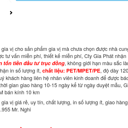
 gia vị cho sản phẩm gia vị mà chưa chọn được nhà cun
 tư vấn miễn phí, thiết kế miễn phí, Cty Gia Phát nhận 
, không giới hạn màu sắc l
 tốn tiền đầu tư trục đồng
hận in số lượng ít,
, độ dày 120
chất liệu: PET/MPET/PE
quý khách hàng liên hệ nhân viên kinh doanh để được bá
 thời gian giao hàng 10-15 ngày kể từ ngày duyệt mẫu, G
CM bán kính 10 km
ia vị giá rẻ, uy tín, chất lượng, in số lượng ít, giao hàn
8.955 Mr. Nghi