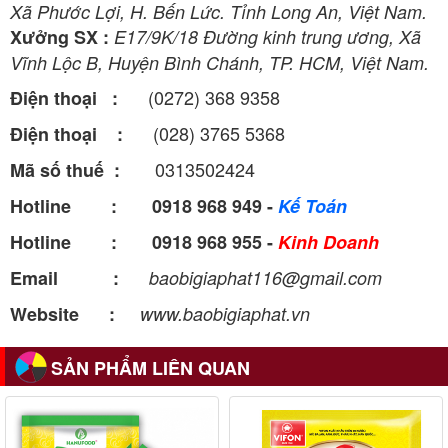
Xã Phước Lợi, H. Bến Lức. Tỉnh Long An, Việt Nam.
Xưởng SX :
E17/9K/18 Đường kinh trung ương, Xã
Vĩnh Lộc B, Huyện Bình Chánh, TP. HCM, Việt Nam.
(0272) 368 9358
Điện thoại :
(028) 3765 5368
Điện thoại :
0313502424
Mã số thuế :
Hotline : 0918 968 949 -
Kế Toán
Hotline : 0918 968 955 -
Kinh Doanh
Email :
baobigiaphat116@gmail.com
Website :
www.baobigiaphat.vn
SẢN PHẨM LIÊN QUAN