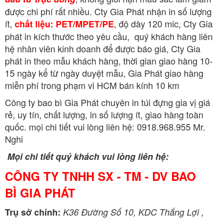
được chi phí rất nhiều. Cty Gia Phát nhận in số lượng
ít,
, độ dày 120 mic, Cty Gia
chất liệu: PET/MPET/PE
phát in kích thước theo yêu cầu, quý khách hàng liên
hệ nhân viên kinh doanh để được báo giá, Cty Gia
phát in theo mẫu khách hàng, thời gian giao hàng 10-
15 ngày kể từ ngày duyệt mẫu, Gia Phát giao hàng
miễn phí trong phạm vi HCM bán kính 10 km
Công ty bao bì Gia Phát chuyên in túi đựng gia vị giá
rẻ, uy tín, chất lượng, in số lượng ít, giao hàng toàn
quốc. mọi chi tiết vui lòng liên hệ: 0918.968.955 Mr.
Nghi
Mọi chi tiết quý khách vui lòng liên hệ:
CÔNG TY TNHH SX - TM - DV BAO
BÌ GIA PHÁT
Trụ sở chính:
K36 Đường Số 10, KDC Thắng Lợi ,