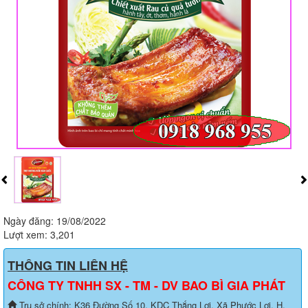
Ngày đăng: 19/08/2022
Lượt xem: 3,201
THÔNG TIN LIÊN HỆ
CÔNG TY TNHH SX - TM - DV BAO BÌ GIA PHÁT
Trụ sở chính: K36 Đường Số 10, KDC Thắng Lợi, Xã Phước Lợi, H.