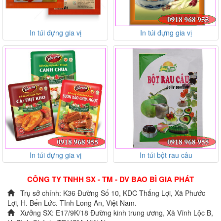
In túi đựng gia vị
In túi đựng gia vị
In túi đựng gia vị
In túi bột rau câu
CÔNG TY TNHH SX - TM - DV BAO BÌ GIA PHÁT
Trụ sở chính: K36 Đường Số 10, KDC Thắng Lợi, Xã Phước
Lợi, H. Bến Lức. Tỉnh Long An, Việt Nam.
Xưởng SX: E17/9K/18 Đường kinh trung ương, Xã Vĩnh Lộc B,