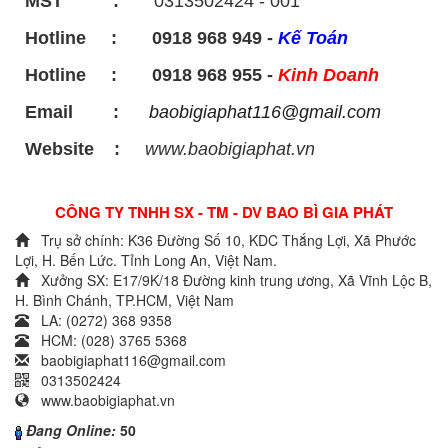
MST :
0313502424 - 001
Hotline : 0918 968 949 -
Kế Toán
Hotline : 0918 968 955 -
Kinh Doanh
Email :
baobigiaphat116@gmail.com
Website :
www.baobigiaphat.vn
CÔNG TY TNHH SX - TM - DV BAO BÌ GIA PHÁT
Trụ sở chính: K36 Đường Số 10, KDC Thắng Lợi, Xã Phước
Lợi, H. Bến Lức. Tỉnh Long An, Việt Nam.
Xưởng SX: E17/9K/18 Đường kinh trung ương, Xã Vĩnh Lộc B,
H. Bình Chánh, TP.HCM, Việt Nam
LA: (0272) 368 9358
HCM: (028) 3765 5368
baobigiaphat116@gmail.com
0313502424
www.baobigiaphat.vn
Đang Online:
50