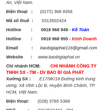
An, Việt Nam.
Điện thoại :
(0272) 368 9358
Mã số thuế :
0313502424
Hotline : 0918 968 949 -
Kế Toán
Hotline : 0918 968 955 -
Kinh Doanh
Email :
baobigiaphat116@gmail.com
Website :
www.baobigiaphat.vn
Chi nhánh HCM:
CHI NHÁNH CÔNG TY
TNHH SX - TM - DV BAO BÌ GIA PHÁT
Xưởng SX :
E17/9K/18 Đường kinh trung
ương, Xã Vĩnh Lộc B, Huyện Bình Chánh, TP.
HCM, Việt Nam.
Điện thoại:
(028) 3765 5368