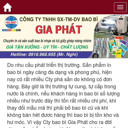
Tog
navi
Do nhu cầu phát triển thị trường. Sản phẩm in
bao bì ngày càng đa dạng và phong phú, hiện
nay có rất nhiều Cty phá sản do không có đơn
hàng. Bây giờ là thị trường tự cung, tự cấp trong
nước là chính, nếu khách hàng in bao bì số lượng
nhiều như trước đây thì tốn rất nhiều chi phí, khi
thay đổi mẫu mã thì phải bỏ bao bì cũ và khi
không bán hêt đươc hàng thì bao bì bị tồn kho và
hư móc. Vì vậy Cty bao bì Gia Phát cho ra đời