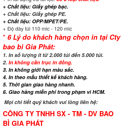
+ Chất liệu: Giấy ghép bạc.
+ Chất liệu: Giấy ghép PE.
+ Chất liệu: OPP/MPET/PE.
+ Độ dày túi 110 mic - 120 mic
*
6 Lý do khách hàng chọn in tại Cty
bao bì Gia Phát:
1. In số lượng ít từ 2.000 túi đến 5.000 túi.
2.
In không cần trục in đồng.
3. In không giới hạn màu sắc.
4. In theo mẫu thiết kế khách hàng.
5. Thời gian giao hàng nhanh.
6.
Giao hàng miễn phí trong phạm vi HCM.
Mọi chi tiết quý khách vui lòng liên hệ:
CÔNG TY TNHH SX - TM - DV BAO
BÌ GIA PHÁT