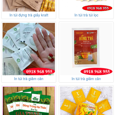
In túi đựng trà giấy kraft
In túi trà túi lọc
In túi trà giảm cân
In túi trà giảm cân