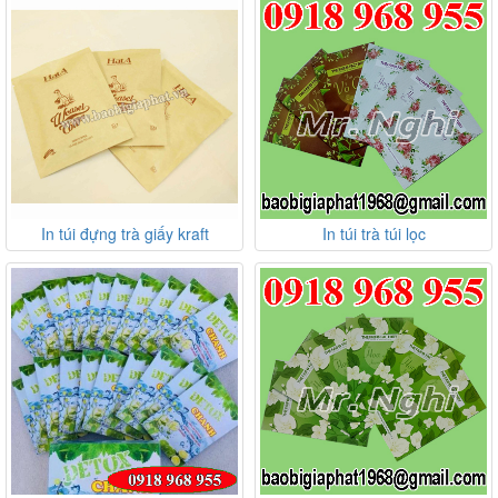
In túi đựng trà giấy kraft
In túi trà túi lọc