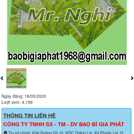
Ngày đăng: 18/05/2020
Lượt xem: 4,199
THÔNG TIN LIÊN HỆ
CÔNG TY TNHH SX - TM - DV BAO BÌ GIA PHÁT
Trụ sở chính: K36 Đường Số 10, KDC Thắng Lợi, Xã Phước Lợi, H.