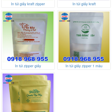
In túi giấy kraft zipper
In túi giấy kraft
In túi zipper giấy
In túi giấy zipper 1 màu