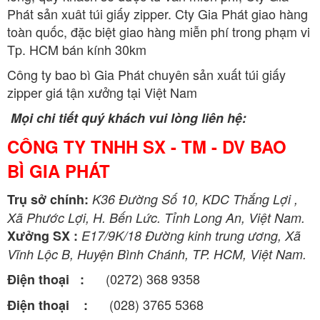
Phát sản xuât túi giấy zipper. Cty Gia Phát giao hàng
toàn quốc, đặc biệt giao hàng miễn phí trong phạm vi
Tp. HCM bán kính 30km
Công ty bao bì Gia Phát chuyên sản xuất túi giấy
zipper giá tận xưởng tại Việt Nam
Mọi chi tiết quý khách vui lòng liên hệ:
CÔNG TY TNHH SX - TM - DV BAO
BÌ GIA PHÁT
Trụ sở chính:
K36 Đường Số 10, KDC Thắng Lợi ,
Xã Phước Lợi, H. Bến Lức. Tỉnh Long An, Việt Nam.
Xưởng SX :
E17/9K/18 Đường kinh trung ương, Xã
Vĩnh Lộc B, Huyện Bình Chánh, TP. HCM, Việt Nam.
(0272) 368 9358
Điện thoại :
(028) 3765 5368
Điện thoại :