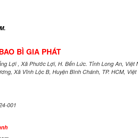
M.
BAO BÌ GIA PHÁT
g Lợi , Xã Phước Lợi, H. Bến Lức. Tỉnh Long An, Việt
ương, Xã Vĩnh Lộc B, Huyện Bình Chánh, TP. HCM, Việt
24-001
anh