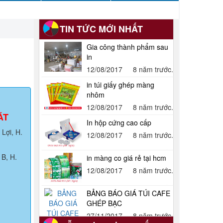
TIN TỨC MỚI NHẤT
Gia công thành phẩm sau
in
12/08/2017
8 năm trước.
in túi giấy ghép màng
nhôm
12/08/2017
8 năm trước.
ÁT
In hộp cứng cao cấp
Lợi, H.
12/08/2017
8 năm trước.
B, H.
in màng co giá rẻ tại hcm
12/08/2017
8 năm trước.
BẢNG BÁO GIÁ TÚI CAFE
GHÉP BẠC
27/11/2017
8 năm trước.