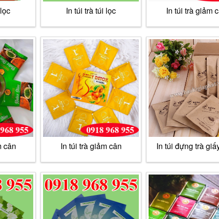
 lọc
In túi trà túi lọc
In túi trà giảm 
m cân
In túi trà giảm cân
In túi đựng trà giấy