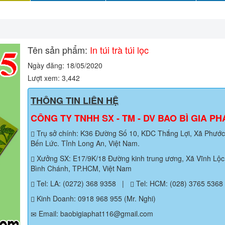
Tên sản phẩm:
In túi trà túi lọc
Ngày đăng: 18/05/2020
Lượt xem: 3,442
THÔNG TIN LIÊN HỆ
CÔNG TY TNHH SX - TM - DV BAO BÌ GIA PH
Trụ sở chính: K36 Đường Số 10, KDC Thắng Lợi, Xã Phước 
Bến Lức. Tỉnh Long An, Việt Nam.
Xưởng SX: E17/9K/18 Đường kinh trung ương, Xã Vĩnh Lộc 
Bình Chánh, TP.HCM, Việt Nam
Tel: LA: (0272) 368 9358
|
Tel: HCM: (028) 3765 5368
Kinh Doanh: 0918 968 955 (Mr. Nghi)
Email: baobigiaphat116@gmail.com