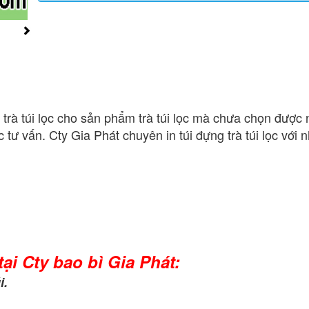
trà túi lọc cho sản phẩm trà túi lọc mà chưa chọn được
tư vấn. Cty Gia Phát chuyên in túi đựng trà túi lọc với 
ại Cty bao bì Gia Phát:
i.