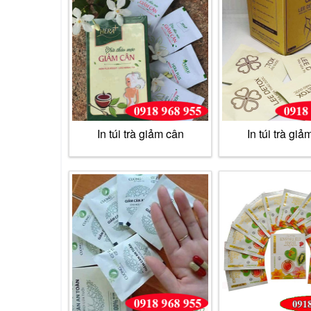
In túi trà giảm cân
In túi trà giả