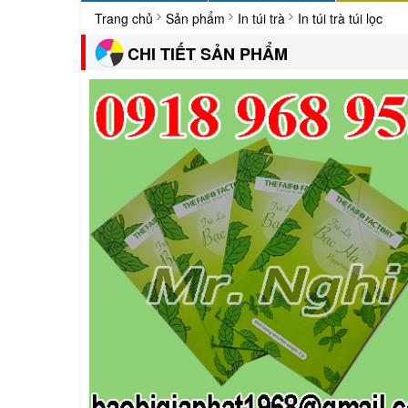
Trang chủ
Sản phẩm
In túi trà
In túi trà túi lọc
CHI TIẾT SẢN PHẨM