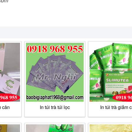
.com
m cân
In túi trà túi lọc
In túi trà giảm 