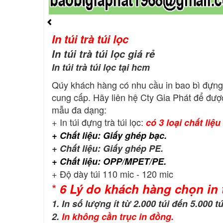
In túi trà túi lọc
In túi trà túi lọc giá rẻ
In túi trà túi lọc tại hcm
Qúy khách hàng có nhu cầu in bao bì đựng 
cung cấp. Hãy liên hệ Cty Gia Phát để được 
mẫu đa dạng:
+ In túi đựng trà túi lọc:
có 3 loại chất liệu
+ Chất liệu: Giấy ghép bạc.
+ Chất liệu: Giấy ghép PE.
+ Chất liệu: OPP/MPET/PE.
+ Độ dày túi 110 mic - 120 mic
*
6 Lý do khách hàng chọn in t
1. In số lượng ít từ 2.000 túi đến 5.000 tú
2.
In không cần trục in đồng.