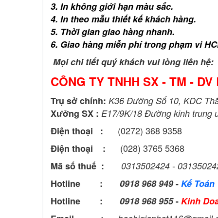
3. In không giới hạn màu sắc.
4. In theo mẫu thiết kế khách hàng.
5. Thời gian giao hàng nhanh.
6.
Giao hàng miễn phí trong phạm vi HC
Mọi chi tiết quý khách vui lòng liên hệ:
CÔNG TY TNHH SX - TM - DV 
Trụ sở chính:
K36 Đường Số 10, KDC Thắn
Xưởng SX :
E17/9K/18 Đường kinh trung 
(0272) 368 9358
Điện thoại :
(028) 3765 5368
Điện thoại :
-
Mã số thuế :
0313502424
03135024
Hotline :
0918 968 949
-
Kế Toán
Hotline :
0918 968 955
-
Kinh Do