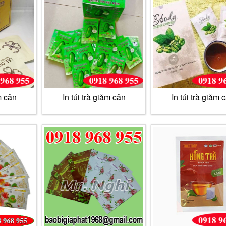
m cân
In túi trà giảm cân
In túi trà giảm 