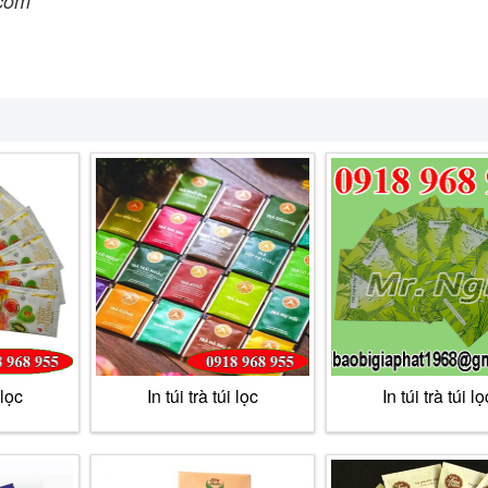
.com
 lọc
In túi trà túi lọc
In túi trà túi lọ