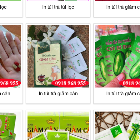
 lọc
In túi trà túi lọc
In túi trà giảm 
m cân
In túi trà giảm cân
In túi trà giảm 