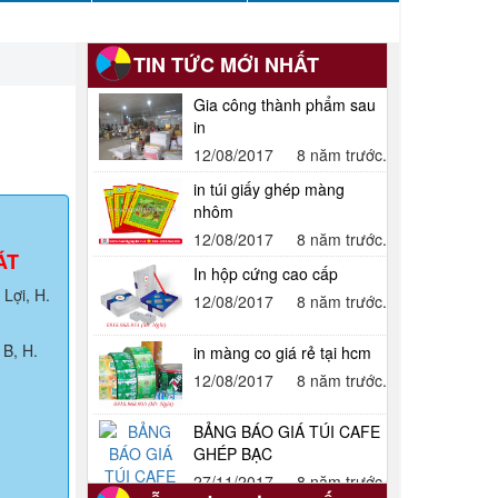
TIN TỨC MỚI NHẤT
Gia công thành phẩm sau
in
12/08/2017
8 năm trước.
in túi giấy ghép màng
nhôm
12/08/2017
8 năm trước.
ÁT
In hộp cứng cao cấp
Lợi, H.
12/08/2017
8 năm trước.
B, H.
in màng co giá rẻ tại hcm
12/08/2017
8 năm trước.
BẢNG BÁO GIÁ TÚI CAFE
GHÉP BẠC
27/11/2017
8 năm trước.