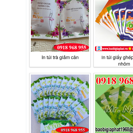
In túi trà giảm cân
in túi giấy gh
nhôm