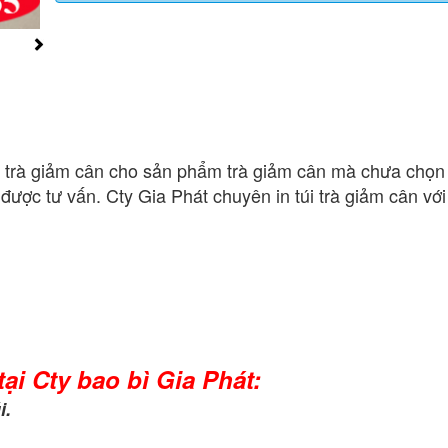
 trà giảm cân cho sản phẩm trà giảm cân mà chưa chọn
được tư vấn. Cty Gia Phát chuyên in túi trà giảm cân với
ại Cty bao bì Gia Phát:
i.