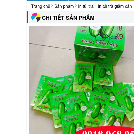
Trang chủ
Sản phẩm
In túi trà
In túi trà giảm cân
CHI TIẾT SẢN PHẨM