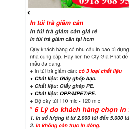
In túi trà giảm cân
In túi trà giảm cân giá rẻ
In túi trà giảm cân tại hcm
Qúy khách hàng có nhu cầu in bao bì đựng
nhà cung cấp. Hãy liên hệ Cty Gia Phát để 
mẫu đa dạng:
+ In túi trà giảm cân:
có 3 loại chất liệu
+ Chất liệu: Giấy ghép bạc.
+ Chất liệu: Giấy ghép PE.
+ Chất liệu: OPP/MPET/PE.
+ Độ dày túi 110 mic - 120 mic
*
6 Lý do khách hàng chọn in t
1. In số lượng ít từ 2.000 túi đến 5.000 tú
2.
In không cần trục in đồng.