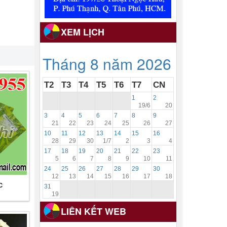
XEM LỊCH
Tháng 8 năm 2026
T2
T3
T4
T5
T6
T7
CN
1
2
19/6
20
3
4
5
6
7
8
9
21
22
23
24
25
26
27
10
11
12
13
14
15
16
28
29
30
1/7
2
3
4
17
18
19
20
21
22
23
5
6
7
8
9
10
11
24
25
26
27
28
29
30
12
13
14
15
16
17
18
c
31
19
LIÊN KẾT WEB