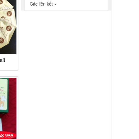
Các liên kết
aft