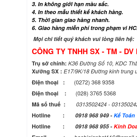
3. In không giới hạn màu sắc.
4. In theo mẫu thiết kế khách hàng.
5. Thời gian giao hàng nhanh.
6.
Giao hàng miễn phí trong phạm vi HC
Mọi chi tiết quý khách vui lòng liên hệ:
CÔNG TY TNHH SX - TM - DV 
Trụ sở chính:
K36 Đường Số 10, KDC Thắn
Xưởng SX :
E17/9K/18 Đường kinh trung 
(0272) 368 9358
Điện thoại :
(028) 3765 5368
Điện thoại :
-
Mã số thuế :
0313502424
03135024
Hotline :
0918 968 949
-
Kế Toán
Hotline :
0918 968 955
-
Kinh Do