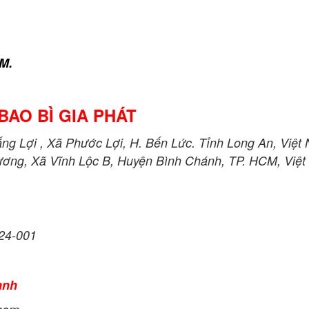
M.
BAO BÌ GIA PHÁT
g Lợi , Xã Phước Lợi, H. Bến Lức. Tỉnh Long An, Việt
ương, Xã Vĩnh Lộc B, Huyện Bình Chánh, TP. HCM, Việt
24-001
anh