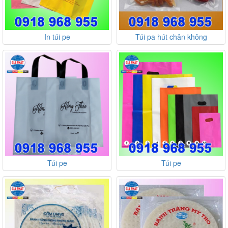
In túi pe
Túi pa hút chân không
Túi pe
Túi pe