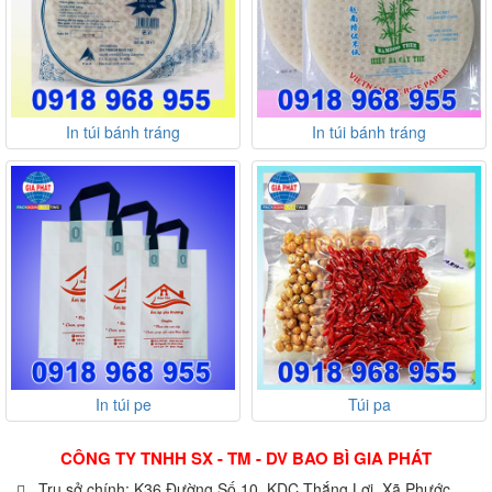
In túi bánh tráng
In túi bánh tráng
In túi pe
Túi pa
CÔNG TY TNHH SX - TM - DV BAO BÌ GIA PHÁT
Trụ sở chính: K36 Đường Số 10, KDC Thắng Lợi, Xã Phước